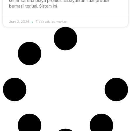
seller karena biaya promosi dibayarkan saat produk
berhasil terjual. Sistem ini
Juni 2, 2026
Tidak ada komentar