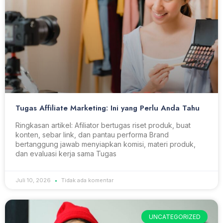
Tugas Affiliate Marketing: Ini yang Perlu Anda Tahu
Ringkasan artikel: Afiliator bertugas riset produk, buat
konten, sebar link, dan pantau performa Brand
bertanggung jawab menyiapkan komisi, materi produk,
dan evaluasi kerja sama Tugas
Juli 10, 2026
Tidak ada komentar
UNCATEGORIZED