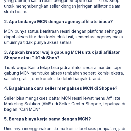
yang bekerja sama resmi dengan Shopee dan TikTok Shop
untuk menghubungkan seller dengan jaringan afiliator dalam
skala besar.
2. Apa bedanya MCN dengan agency affiliate biasa?
MCN punya status kemitraan resmi dengan platform sehingga
dapat akses fitur dan tools eksklusif, sementara agency biasa
umumnya tidak punya akses setara.
3. Apakah kreator wajib gabung MCN untuk jadi afiliator
Shopee atau TikTok Shop?
Tidak wajib. Kamu tetap bisa jadi afiliator secara mandiri, tapi
gabung MCN membuka akses tambahan seperti komisi ekstra,
sample gratis, dan koneksi ke lebih banyak brand.
4. Bagaimana cara seller mengakses MCN di Shopee?
Seller bisa mengakses daftar MCN resmi lewat menu Affiliate
Marketing Solution (AMS) di Seller Center Shopee, tepatnya di
bagian “Cari MCN”.
5. Berapa biaya kerja sama dengan MCN?
Umumnya menggunakan skema komisi berbasis penjualan, jadi