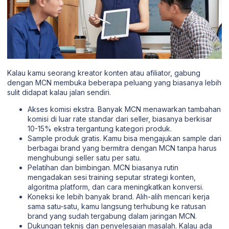
Kalau kamu seorang kreator konten atau afiliator, gabung
dengan MCN membuka beberapa peluang yang biasanya lebih
sulit didapat kalau jalan sendiri.
Akses komisi ekstra. Banyak MCN menawarkan tambahan
komisi di luar rate standar dari seller, biasanya berkisar
10-15% ekstra tergantung kategori produk.
Sample produk gratis. Kamu bisa mengajukan sample dari
berbagai brand yang bermitra dengan MCN tanpa harus
menghubungi seller satu per satu.
Pelatihan dan bimbingan. MCN biasanya rutin
mengadakan sesi training seputar strategi konten,
algoritma platform, dan cara meningkatkan konversi.
Koneksi ke lebih banyak brand. Alih-alih mencari kerja
sama satu-satu, kamu langsung terhubung ke ratusan
brand yang sudah tergabung dalam jaringan MCN.
Dukungan teknis dan penyelesaian masalah. Kalau ada