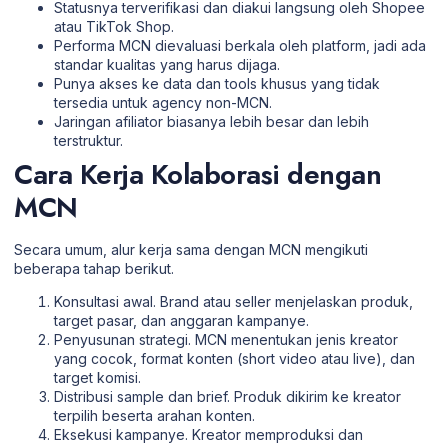
Statusnya terverifikasi dan diakui langsung oleh Shopee
atau TikTok Shop.
Performa MCN dievaluasi berkala oleh platform, jadi ada
standar kualitas yang harus dijaga.
Punya akses ke data dan tools khusus yang tidak
tersedia untuk agency non-MCN.
Jaringan afiliator biasanya lebih besar dan lebih
terstruktur.
Cara Kerja Kolaborasi dengan
MCN
Secara umum, alur kerja sama dengan MCN mengikuti
beberapa tahap berikut.
Konsultasi awal. Brand atau seller menjelaskan produk,
target pasar, dan anggaran kampanye.
Penyusunan strategi. MCN menentukan jenis kreator
yang cocok, format konten (short video atau live), dan
target komisi.
Distribusi sample dan brief. Produk dikirim ke kreator
terpilih beserta arahan konten.
Eksekusi kampanye. Kreator memproduksi dan