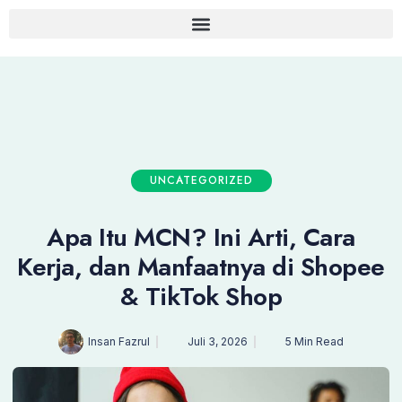
UNCATEGORIZED
Apa Itu MCN? Ini Arti, Cara
Kerja, dan Manfaatnya di Shopee
& TikTok Shop
Insan Fazrul
Juli 3, 2026
5 Min Read