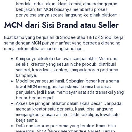
kendala terkait akun, klaim komisi, atau pelanggaran
kebijakan, tim MCN biasanya membantu proses
penyelesaiannya secara langsung ke pihak platform.
MCN dari Sisi Brand atau Seller
Buat kamu yang berjualan di Shopee atau TikTok Shop, kerja
sama dengan MCN punya manfaat yang berbeda dibanding
menjalankan affiliate marketing sendirian.
Kampanye dikelola dari awal sampai akhir. Mulai dari
seleksi kreator yang sesuai niche produk, distribusi
sampel, koordinasi konten, sampai laporan performa
kampanye.
Model bayar sesuai hasil. Sebagian besar kerja sama
lewat MCN menggunakan skema komisi berbasis
penjualan, jadi kamu membayar saat ada transaksi yang
benar-benar terjadi.
Akses ke jaringan afiliator dalam skala besar. Daripada
mencari kreator satu per satu, kamu bisa langsung
menjangkau ratusan afiliator aktif sekaligus lewat satu
kerja sama.
Data dan laporan performa yang terukur. Kamu bisa
memantau GMV (Gross Merchandise Value), jumlah