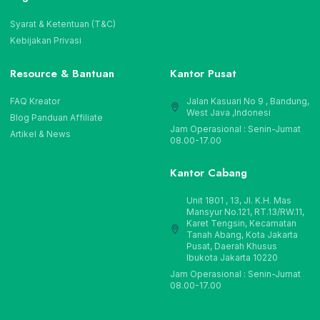
Syarat & Ketentuan (T&C)
Kebijakan Privasi
Resource & Bantuan
Kantor Pusat
FAQ Kreator
Jalan Kasuari No 9 , Bandung,
West Java ,Indonesi
Blog Panduan Affiliate
Jam Operasional : Senin-Jumat
Artikel & News
08.00-17.00
Kantor Cabang
Unit 1801 , 13, Jl. K.H. Mas
Mansyur No.121, RT.13/RW.11,
Karet Tengsin, Kecamatan
Tanah Abang, Kota Jakarta
Pusat, Daerah Khusus
Ibukota Jakarta 10220
Jam Operasional : Senin-Jumat
08.00-17.00