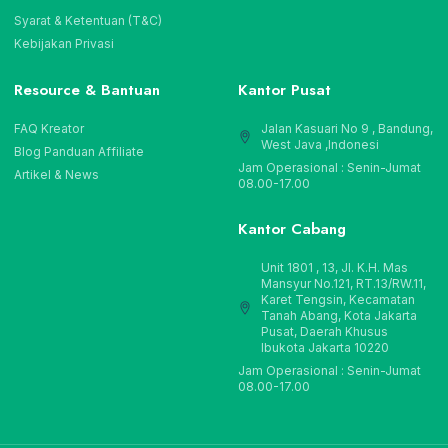
Syarat & Ketentuan (T&C)
Kebijakan Privasi
Resource & Bantuan
Kantor Pusat
FAQ Kreator
Jalan Kasuari No 9 , Bandung,
West Java ,Indonesi
Blog Panduan Affiliate
Jam Operasional : Senin-Jumat
Artikel & News
08.00-17.00
Kantor Cabang
Unit 1801 , 13, Jl. K.H. Mas
Mansyur No.121, RT.13/RW.11,
Karet Tengsin, Kecamatan
Tanah Abang, Kota Jakarta
Pusat, Daerah Khusus
Ibukota Jakarta 10220
Jam Operasional : Senin-Jumat
08.00-17.00