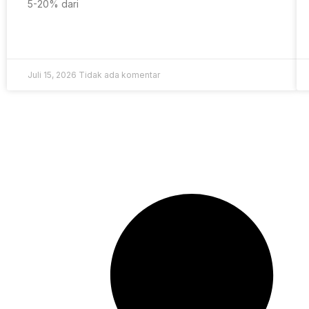
5-20% dari
Juli 15, 2026
Tidak ada komentar