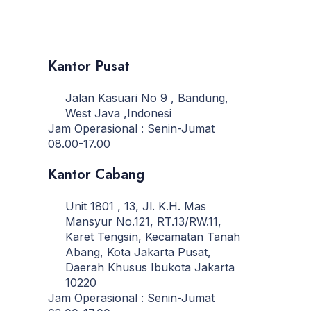
Kantor Pusat
Jalan Kasuari No 9 , Bandung,
West Java ,Indonesi
Jam Operasional : Senin-Jumat
08.00-17.00
Kantor Cabang
Unit 1801 , 13, Jl. K.H. Mas
Mansyur No.121, RT.13/RW.11,
Karet Tengsin, Kecamatan Tanah
Abang, Kota Jakarta Pusat,
Daerah Khusus Ibukota Jakarta
10220
Jam Operasional : Senin-Jumat