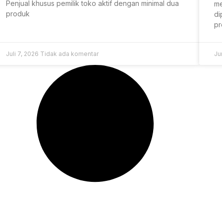
Penjual khusus pemilik toko aktif dengan minimal dua
me
produk
di
pr
Juli 7, 2026
Tidak ada komentar
Ju