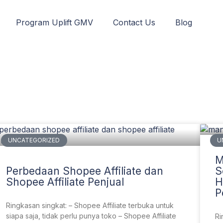
Program Uplift GMV
Contact Us
Blog
UNCATEGORIZED
U
M
Perbedaan Shopee Affiliate dan
S
Shopee Affiliate Penjual
H
P
Ringkasan singkat: – Shopee Affiliate terbuka untuk
siapa saja, tidak perlu punya toko – Shopee Affiliate
Ri