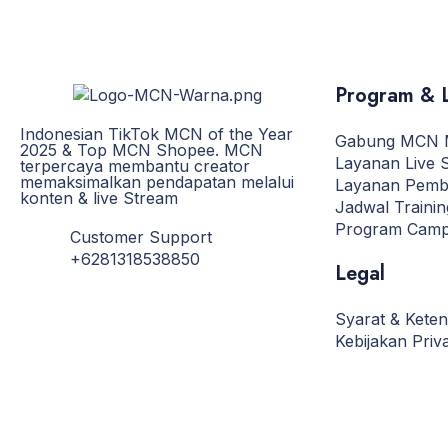
Program & 
Indonesian TikTok MCN of the Year
Gabung MCN
2025 & Top MCN Shopee. MCN
Layanan Live 
terpercaya membantu creator
memaksimalkan pendapatan melalui
Layanan Pemb
konten & live Stream
Jadwal Traini
Program Camp
Customer Support
+6281318538850
Legal
Syarat & Kete
Kebijakan Priva