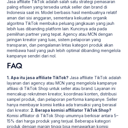
Jasa affiliate TikTok adalah salah satu strategi pemasaran
paling efisien yang tersedia untuk seller dan brand di
Indonesia saat ini. Model berbasis hasil membuatnya relatif
aman dari sisi anggaran, sementara kekuatan organik
algoritma TikTok membuka peluang jangkauan yang jauh
lebih luas dibanding platform lain. Kuncinya ada pada
pemilihan partner yang tepat. Agency atau MCN dengan
jaringan kreator yang luas, sistem pelaporan yang
transparan, dan pengalaman lintas kategori produk akan
membawa hasil yang jauh lebih optimal dibanding mengelola
kampanye sendiri dari nol.
FAQ
1. Apa itu jasa affiliate TikTok?
Jasa affiliate TikTok adalah
layanan dari agency atau MCN yang mengelola kampanye
afiliasi di TikTok Shop untuk seller atau brand. Layanan ini
mencakup rekrutmen kreator, koordinasi konten, distribusi
sampel produk, dan pelaporan performa kampanye. Seller
hanya membayar komisi ketika ada transaksi yang berasal
dari kreator.
2. Berapa komisi affiliator TikTok Shop?
Komisi affiliator di TikTok Shop umumnya berkisar antara 5–
15% dari harga produk yang terjual. Beberapa kategori
produk dengan margin tinggi bisa menawarkan komisi