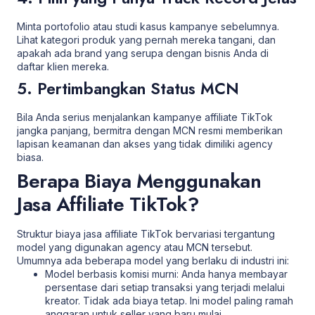
Minta portofolio atau studi kasus kampanye sebelumnya.
Lihat kategori produk yang pernah mereka tangani, dan
apakah ada brand yang serupa dengan bisnis Anda di
daftar klien mereka.
5. Pertimbangkan Status MCN
Bila Anda serius menjalankan kampanye affiliate TikTok
jangka panjang, bermitra dengan MCN resmi memberikan
lapisan keamanan dan akses yang tidak dimiliki agency
biasa.
Berapa Biaya Menggunakan
Jasa Affiliate TikTok?
Struktur biaya jasa affiliate TikTok bervariasi tergantung
model yang digunakan agency atau MCN tersebut.
Umumnya ada beberapa model yang berlaku di industri ini:
Model berbasis komisi murni: Anda hanya membayar
persentase dari setiap transaksi yang terjadi melalui
kreator. Tidak ada biaya tetap. Ini model paling ramah
anggaran untuk seller yang baru mulai.