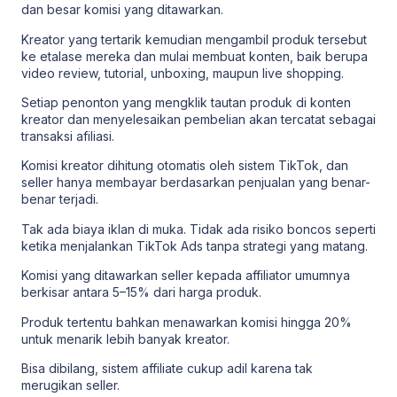
dan besar komisi yang ditawarkan.
Kreator yang tertarik kemudian mengambil produk tersebut
ke etalase mereka dan mulai membuat konten, baik berupa
video review, tutorial, unboxing, maupun live shopping.
Setiap penonton yang mengklik tautan produk di konten
kreator dan menyelesaikan pembelian akan tercatat sebagai
transaksi afiliasi.
Komisi kreator dihitung otomatis oleh sistem TikTok, dan
seller hanya membayar berdasarkan penjualan yang benar-
benar terjadi.
Tak ada biaya iklan di muka. Tidak ada risiko boncos seperti
ketika menjalankan TikTok Ads tanpa strategi yang matang.
Komisi yang ditawarkan seller kepada affiliator umumnya
berkisar antara 5–15% dari harga produk.
Produk tertentu bahkan menawarkan komisi hingga 20%
untuk menarik lebih banyak kreator.
Bisa dibilang,
sistem affiliate
cukup adil karena tak
merugikan seller.