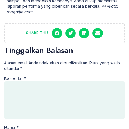
sampel, dan mengelola kampanye. Anda cukup memantau
laporan performa yang diberikan secara berkala.
***Foto:
magnific.com
SHARE THIS
Tinggalkan Balasan
Alamat email Anda tidak akan dipublikasikan.
Ruas yang wajib
ditandai
*
Komentar
*
Nama
*