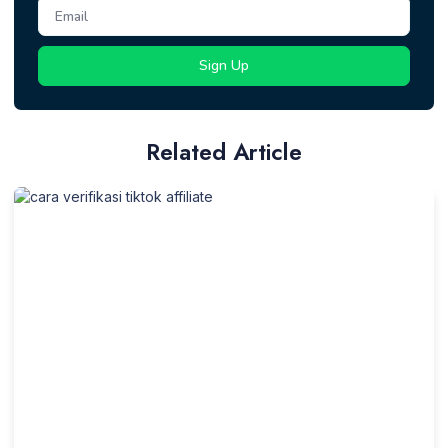
Sign Up
Related Article