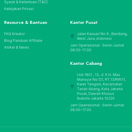
Syarat & Ketentuan (T&C)
Kebijakan Privasi
Resource & Bantuan
Kantor Pusat
FAQ Kreator
Jalan Kasuari No 9 , Bandung,
West Java ,Indonesi
Blog Panduan Affiliate
Jam Operasional : Senin-Jumat
Artikel & News
08.00-17.00
Kantor Cabang
Unit 1801 , 13, Jl. K.H. Mas
Mansyur No.121, RT.13/RW.11,
Karet Tengsin, Kecamatan
Tanah Abang, Kota Jakarta
Pusat, Daerah Khusus
Ibukota Jakarta 10220
Jam Operasional : Senin-Jumat
08.00-17.00