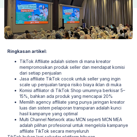
Ringkasan artikel:
TikTok Affiliate adalah sistem di mana kreator
mempromosikan produk seller dan mendapat komisi
dari setiap penjualan
Jasa affiliate TikTok cocok untuk seller yang ingin
scale up penjualan tanpa risiko biaya iklan di muka
Komisi affiliator di TikTok Shop umumnya berkisar 5–
15%, bahkan ada produk yang mencapai 20%
Memilih agency affiliate yang punya jaringan kreator
luas dan sistem pelaporan transparan adalah kunci
hasil kampanye yang optimal
Multi Channel Network atau MCN seperti MCN MEA
adalah pilihan profesional untuk mengelola kampanye
affiliate TikTok secara menyeluruh
TikTok bukan lagi sekadar platform hiburan.