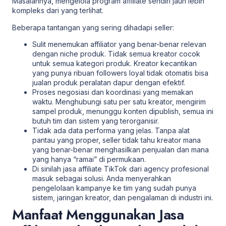
Masalahnya, mengelola program affiliate sendiri jauh lebih
kompleks dari yang terlihat.
Beberapa tantangan yang sering dihadapi seller:
Sulit menemukan affiliator yang benar-benar relevan
dengan niche produk. Tidak semua kreator cocok
untuk semua kategori produk. Kreator kecantikan
yang punya ribuan followers loyal tidak otomatis bisa
jualan produk peralatan dapur dengan efektif.
Proses negosiasi dan koordinasi yang memakan
waktu. Menghubungi satu per satu kreator, mengirim
sampel produk, menunggu konten dipublish, semua ini
butuh tim dan sistem yang terorganisir.
Tidak ada data performa yang jelas. Tanpa alat
pantau yang proper, seller tidak tahu kreator mana
yang benar-benar menghasilkan penjualan dan mana
yang hanya “ramai” di permukaan.
Di sinilah jasa affiliate TikTok dari agency profesional
masuk sebagai solusi. Anda menyerahkan
pengelolaan kampanye ke tim yang sudah punya
sistem, jaringan kreator, dan pengalaman di industri ini.
Manfaat Menggunakan Jasa