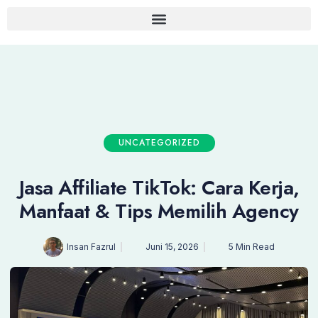
UNCATEGORIZED
Jasa Affiliate TikTok: Cara Kerja,
Manfaat & Tips Memilih Agency
Insan Fazrul
Juni 15, 2026
5 Min Read