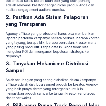
besar tidak selalu berarti lebih baik yang lebih penting
adalah relevansi kreator dengan niche produk Anda dan
kualitas engagement audiens mereka.
2. Pastikan Ada Sistem Pelaporan
yang Transparan
Agency affiliate yang profesional harus bisa memberikan
laporan performa kampanye secara berkala, berapa konten
yang tayang, berapa klik, berapa penjualan, kreator mana
yang paling produktif. Tanpa data ini, Anda tidak bisa
mengukur ROI dan mengambil keputusan strategis ke
depannya.
3. Tanyakan Mekanisme Distribusi
Sampel
Salah satu bagian yang sering diabaikan dalam kampanye
affiliate adalah distribusi sampel produk ke kreator. Agency
yang baik punya sistem yang terorganisir untuk ini,
memastikan produk sampai ke tangan kreator yang tepat
dan tepat waktu.
4. Pilih yang Punya Track Record Jelas